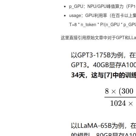
p_GPU：NPU/GPU峰值算力（FP16
usage：GPU利用率（在百卡以上
T=8 * n_token * P/(n_GPU * p_GP
这里直接引用原始文章中对于GPT和LL