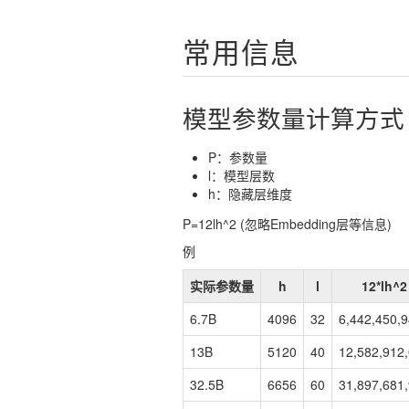
常用信息
模型参数量计算方式
P：参数量
l：模型层数
h：隐藏层维度
P=12lh^2 (忽略Embedding层等信息)
例
实际参数量
h
l
12*lh^2
6.7B
4096
32
6,442,450,
13B
5120
40
12,582,912
32.5B
6656
60
31,897,681