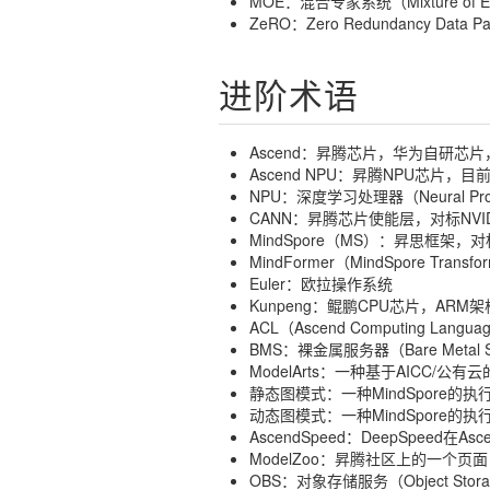
MOE：混合专家系统（Mixture of Ex
ZeRO：Zero Redundancy Data
进阶术语
Ascend：昇腾芯片，华为自研芯片，
Ascend NPU：昇腾NPU芯片，目
NPU：深度学习处理器（Neural Pro
CANN：昇腾芯片使能层，对标NVID
MindSpore（MS）：昇思框架，对标Py
MindFormer（MindSpore Tr
Euler：欧拉操作系统
Kunpeng：鲲鹏CPU芯片，AR
ACL（Ascend Computing 
BMS：裸金属服务器（Bare Meta
ModelArts：一种基于AICC/公
静态图模式：一种MindSpore
动态图模式：一种MindSpore
AscendSpeed：DeepSpeed在A
ModelZoo：昇腾社区上的一个页
OBS：对象存储服务（Object St