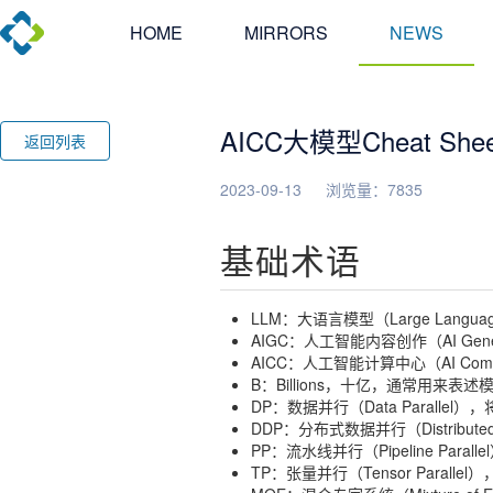
HOME
MIRRORS
NEWS
AICC大模型Cheat Shee
返回列表
2023-09-13
浏览量：7835
基础术语
LLM：大语言模型（Large Languag
AIGC：人工智能内容创作（AI Genera
AICC：人工智能计算中心（AI Comp
B：Billions，十亿，通常用来表
DP：数据并行（Data Paralle
DDP：分布式数据并行（Distributed D
PP：流水线并行（Pipeline Par
TP：张量并行（Tensor Para