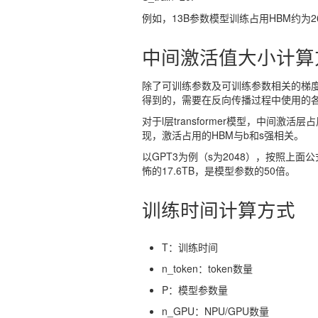
例如，13B参数模型训练占用HBM约为26
中间激活值大小计算
除了可训练参数及可训练参数相关的梯度、
得到的，需要在反向传播过程中使用的各张量（可
对于l层transformer模型，中间激活层占用
现，激活占用的HBM与b和s强相关。
以GPT3为例（s为2048），按照上面公
怖的17.6TB，是模型参数的50倍。
训练时间计算方式
T：训练时间
n_token：token数量
P：模型参数量
n_GPU：NPU/GPU数量